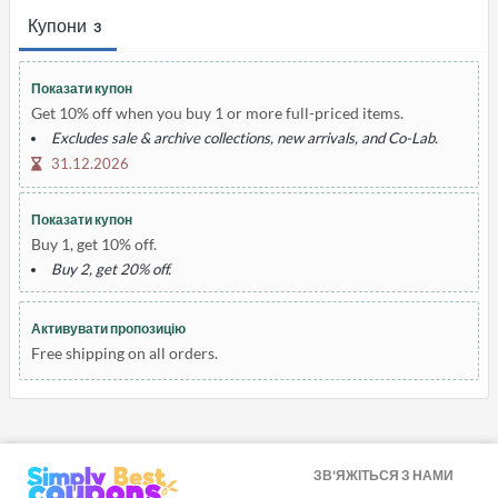
Купони
3
Показати купон
Get 10% off when you buy 1 or more full-priced items.
Excludes sale & archive collections, new arrivals, and Co-Lab.
31.12.2026
Показати купон
Buy 1, get 10% off.
Buy 2, get 20% off.
Активувати пропозицію
Free shipping on all orders.
ЗВ'ЯЖІТЬСЯ З НАМИ