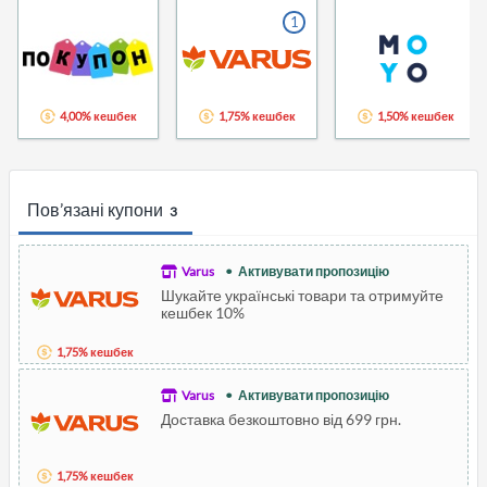
1
4,00% кешбек
1,75% кешбек
1,50% кешбек
Пов’язані купони
3
Varus
Активувати пропозицію
Шукайте українські товари та отримуйте
кешбек 10%
1,75% кешбек
Varus
Активувати пропозицію
Доставка безкоштовно від 699 грн.
1,75% кешбек