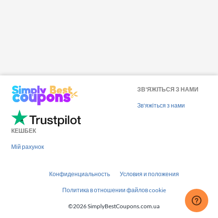
ЗВ'ЯЖІТЬСЯ З НАМИ
Зв'яжіться з нами
КЕШБЕК
Мій рахунок
Конфиденциальность
Условия и положения
Политика в отношении файлов cookie
©2026 SimplyBestCoupons.com.ua