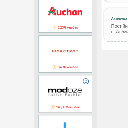
(товари з
мінімальн
Промокод 
акціями, 
Активува
виключені з
Постійн
1,20% кешбек
До 70%
0,60% кешбек
2
140,00 ₴ кешбек