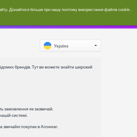
Увійти / зареєструватися
сайту. Дізнайтеся більше про нашу
політику використання файлів cookie
.
Україна
відомих брендів. Тут ви можете знайти широкий
ть замовлення як зазвичай.
ашій системі.
а звичайні покупки в Answear.