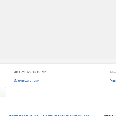
ЗВ'ЯЖІТЬСЯ З НАМИ
КЕ
Зв'яжіться з нами
Мій