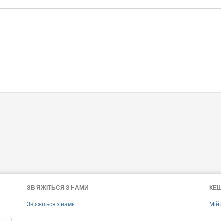
ЗВ'ЯЖІТЬСЯ З НАМИ
КЕ
Зв'яжіться з нами
Мій