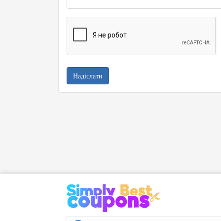
Надіслати