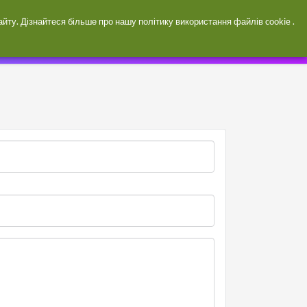
Увійти / зареєструватися
сайту. Дізнайтеся більше про нашу
політику використання файлів cookie
.