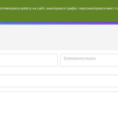
тимізувати роботу на сайті, аналізувати трафік і персоналізувати вміст 
Магазини
Електронна пошта