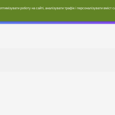
тимізувати роботу на сайті, аналізувати трафік і персоналізувати вміст 
Магазини