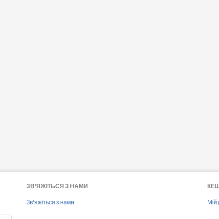
ЗВ'ЯЖІТЬСЯ З НАМИ
КЕ
Зв'яжіться з нами
Мій