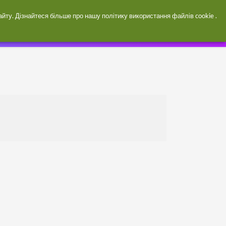
Увійти / зареєструватися
сайту. Дізнайтеся більше про нашу
політику використання файлів cookie
.